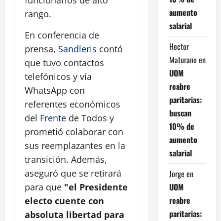
aumento
rango.
salarial
En conferencia de
Hector
prensa,
Sandleris
contó
Maturano
en
que tuvo contactos
UOM
telefónicos y vía
reabre
WhatsApp con
paritarias:
referentes económicos
buscan
del
Frente
de Todos y
10% de
prometió colaborar con
aumento
sus reemplazantes en la
salarial
transición. Además,
aseguró que se retirará
Jorge
en
UOM
para que
"el Presidente
reabre
electo cuente con
paritarias:
absoluta libertad para