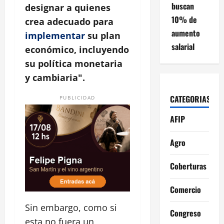
buscan
designar a quienes
10% de
crea adecuado para
aumento
implementar
su plan
salarial
económico, incluyendo
su política monetaria
y cambiaria".
CATEGORIAS
PUBLICIDAD
AFIP
Agro
Coberturas
Comercio
Sin embargo, como si
Congreso
esta no fuera un