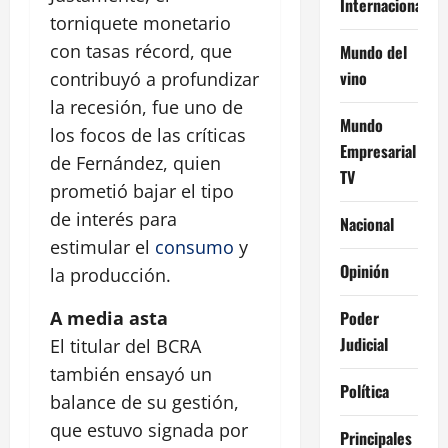
Internacional
torniquete monetario
con tasas récord, que
Mundo del
vino
contribuyó a profundizar
la recesión, fue uno de
Mundo
los focos de las críticas
Empresarial
de Fernández, quien
TV
prometió bajar el tipo
de interés para
Nacional
estimular el
consumo
y
Opinión
la producción.
Poder
A media asta
Judicial
El titular del BCRA
también ensayó un
Política
balance de su gestión,
que estuvo signada por
Principales