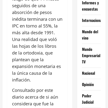
Informes y
seguidos de una
encuestas
absorción de pesos
inédita terminara con un
Internacional
IPC en torno al 55%, la
Mundo del
más alta desde 1991.
vino
Una realidad que voló
las hojas de los libros
Mundo
de la ortodoxia, que
Empresarial
plantean que la
TV
expansión monetaria es
Nacional
la única causa de la
inflación.
Opinión
Consultado por este
Poder
diario acerca de si aún
Judicial
considera que fue la