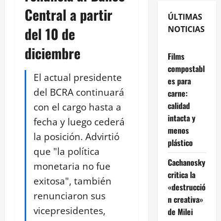
Central a partir
ÚLTIMAS
del 10 de
NOTICIAS
diciembre
Films
compostabl
El actual presidente
es para
del BCRA continuará
carne:
calidad
con el cargo hasta a
intacta y
fecha y luego cederá
menos
la posición. Advirtió
plástico
que "la política
Cachanosky
monetaria no fue
critica la
exitosa", también
«destrucció
renunciaron sus
n creativa»
vicepresidentes,
de Milei