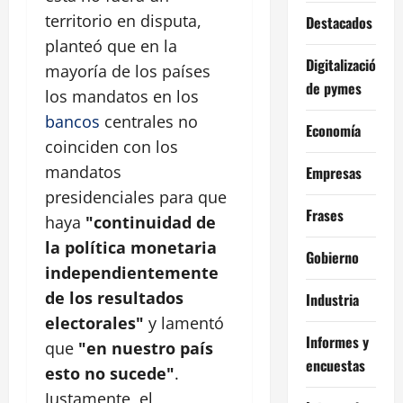
territorio en disputa,
Destacados
planteó que en la
Digitalización
mayoría de los países
de pymes
los mandatos en los
bancos
centrales no
Economía
coinciden con los
mandatos
Empresas
presidenciales para que
Frases
haya
"continuidad de
la política monetaria
Gobierno
independientemente
de los resultados
Industria
electorales"
y lamentó
Informes y
que
"en nuestro país
encuestas
esto no sucede"
.
Justamente, el