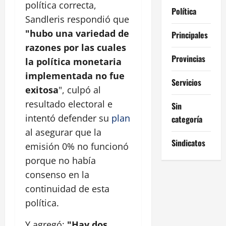
política correcta,
Política
Sandleris respondió que
"hubo una variedad de
Principales
razones por las cuales
Provincias
la política monetaria
implementada no fue
Servicios
exitosa
", culpó al
resultado electoral e
Sin
intentó defender su
plan
categoría
al asegurar que la
Sindicatos
emisión 0% no funcionó
porque no había
consenso en la
continuidad de esta
política.
Y agregó:
"Hay dos