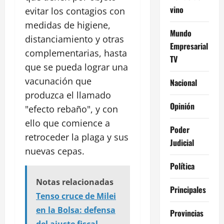
vino
evitar los contagios con
medidas de higiene,
Mundo
distanciamiento y otras
Empresarial
complementarias, hasta
TV
que se pueda lograr una
vacunación que
Nacional
produzca el llamado
Opinión
"efecto rebaño", y con
ello que comience a
Poder
retroceder la plaga y sus
Judicial
nuevas cepas.
Política
Notas relacionadas
Principales
Tenso cruce de Milei
en la Bolsa: defensa
Provincias