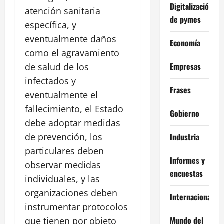
Digitalización
atención sanitaria
de pymes
específica, y
eventualmente daños
Economía
como el agravamiento
Empresas
de salud de los
infectados y
Frases
eventualmente el
fallecimiento, el Estado
Gobierno
debe adoptar medidas
Industria
de prevención, los
particulares deben
Informes y
observar medidas
encuestas
individuales, y las
organizaciones deben
Internacional
instrumentar protocolos
Mundo del
que tienen por objeto