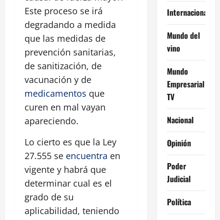
Este proceso se irá
Internacional
degradando a medida
Mundo del
que las medidas de
vino
prevención sanitarias,
de sanitización, de
Mundo
vacunación y de
Empresarial
medicamentos
que
TV
curen en mal vayan
Nacional
apareciendo.
Lo cierto es que la Ley
Opinión
27.555 se
encuentra
en
Poder
vigente y habrá que
Judicial
determinar cual es el
grado de su
Política
aplicabilidad, teniendo