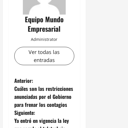
Equipo Mundo
Empresarial
Administrator
Ver todas las
entradas
N
Anterior:
Cuáles son las restricciones
a
anunciadas por el Gobierno
v
para frenar los contagios
Siguiente:
e
Ya entró en vigencia la ley