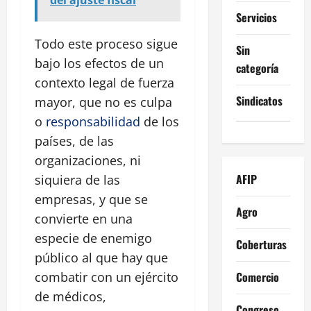
del ajuste fiscal
Servicios
Todo este proceso sigue
Sin
bajo los efectos de un
categoría
contexto legal de fuerza
Sindicatos
mayor, que no es culpa
o
responsabilidad
de los
países, de las
organizaciones, ni
AFIP
siquiera de las
empresas, y que se
Agro
convierte en una
especie de enemigo
Coberturas
público al que hay que
Comercio
combatir con un ejército
de médicos,
Congreso