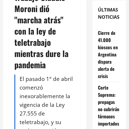
Moroni dió
ÚLTIMAS
"marcha atrás"
NOTICIAS
con la ley de
Cierre de
teletrabajo
41.000
kioscos en
mientras dure la
Argentina
dispara
pandemia
alerta de
crisis
El pasado 1° de abril
comenzó
Corte
Suprema:
inexorablemente la
prepagas
vigencia de la Ley
no cubrirán
27.555 de
fármacos
teletrabajo, y su
importados