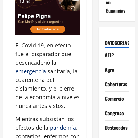
en
Ganancias
CATEGORIAS
El Covid 19, en efecto
fue el disparador que
AFIP
desencadenó la
Agro
emergencia
sanitaria, la
cuarentena del
Coberturas
aislamiento, y el cierre
de la economía a niveles
Comercio
nunca antes vistos.
Congreso
Mientras subsistan los
Destacados
efectos de la
pandemia
,
contagios, enfermos con