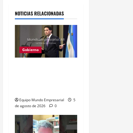
NOTICIAS RELACIONADAS
Gobierno
Gobierno aplicará
sanciones por paro
portuario que paraliza
logística
Equipo Mundo Empresarial
5
de agosto de 2026
0