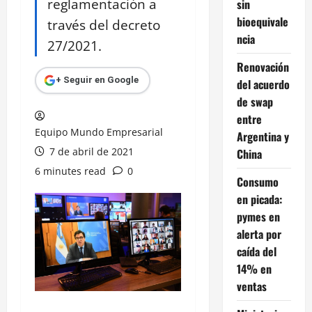
reglamentación a
sin
bioequivale
través del decreto
ncia
27/2021.
Renovación
+ Seguir en Google
del acuerdo
de swap
entre
Equipo Mundo Empresarial
Argentina y
7 de abril de 2021
China
6 minutes read
0
Consumo
en picada:
pymes en
alerta por
caída del
14% en
ventas