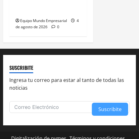
a la Argentina mientras
sigan los ataques de Milei
Equipo Mundo Empresarial
4
de agosto de 2026
0
SUSCRIBITE
Ingresa tu correo para estar al tanto de todas las
noticias
Suscribite
Alternative:
Digitalización de pymes
Términos y condiciones