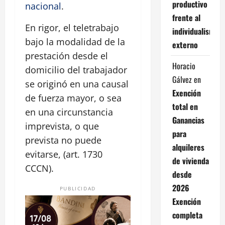
productivo
nacional
.
frente al
En rigor, el teletrabajo
individualismo
bajo la modalidad de la
externo
prestación desde el
Horacio
domicilio del trabajador
Gálvez
en
se originó en una causal
Exención
de fuerza mayor, o sea
total en
en una circunstancia
Ganancias
imprevista, o que
para
prevista no puede
alquileres
evitarse, (art. 1730
de vivienda
CCCN).
desde
2026
PUBLICIDAD
Exención
completa