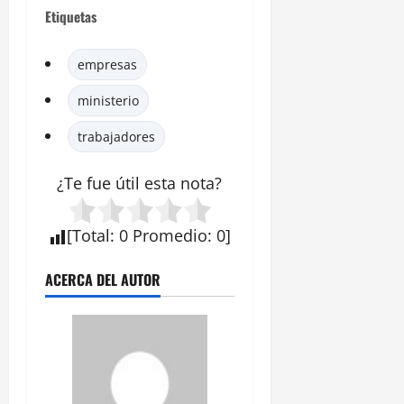
Etiquetas
empresas
ministerio
trabajadores
¿Te fue útil esta
nota
?
[
Total
:
0
Promedio
:
0
]
ACERCA DEL AUTOR