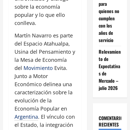
para
sobre la economía
quienes no
popular y lo que ello
cumplen
conlleva.
con los
años de
Martín Navarro es parte
servicio
del Espacio Atahualpa,
Relevamien
Usina del Pensamiento y
to de
la Mesa de Economía
Expectativa
del
Movimiento
Evita.
s de
Junto a Motor
Mercado –
Económico delinea una
julio 2026
caracterización sobre la
evolución de la
Economía Popular en
Argentina
. El vínculo con
COMENTARIOS
RECIENTES
el Estado, la integración