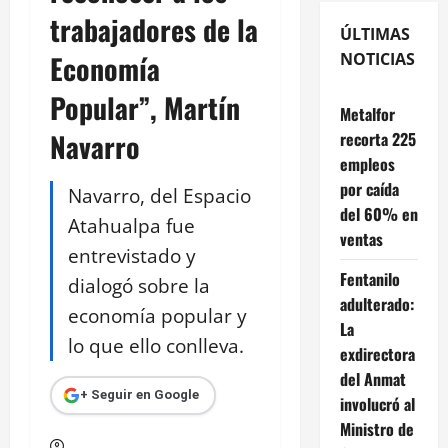
trabajadores de la
ÚLTIMAS
Economía
NOTICIAS
Popular”, Martín
Metalfor
Navarro
recorta 225
empleos
por caída
Navarro, del Espacio
del 60% en
Atahualpa fue
ventas
entrevistado y
Fentanilo
dialogó sobre la
adulterado:
economía popular y
La
lo que ello conlleva.
exdirectora
del Anmat
+ Seguir en Google
involucró al
Ministro de