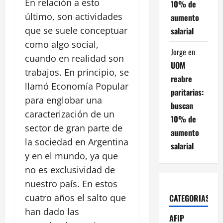
En relación a esto
10% de
último, son actividades
aumento
que se suele conceptuar
salarial
como algo social,
Jorge
en
cuando en realidad son
UOM
trabajos. En principio, se
reabre
llamó Economía Popular
paritarias:
para englobar una
buscan
caracterización de un
10% de
sector de gran parte de
aumento
la sociedad en Argentina
salarial
y en el mundo, ya que
no es exclusividad de
nuestro país. En estos
cuatro años el salto que
CATEGORIAS
han dado las
AFIP