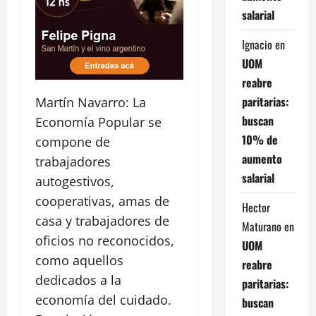
salarial
Ignacio
en
UOM
reabre
paritarias:
Martín Navarro: La
buscan
Economía Popular se
10% de
compone de
aumento
trabajadores
salarial
autogestivos,
cooperativas, amas de
Hector
casa y trabajadores de
Maturano
en
oficios no reconocidos,
UOM
como aquellos
reabre
dedicados a la
paritarias:
economía del cuidado.
buscan