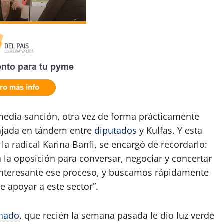
o media sanción, otra vez de forma prácticamente
ajada en tándem entre
diputados
y Kulfas. Y esta
 la radical Karina Banfi, se encargó de recordarlo:
 la oposición para conversar, negociar y concertar
y interesante ese proceso, y buscamos rápidamente
 apoyar a este sector”.
nado
, que recién la semana pasada le dio luz verde