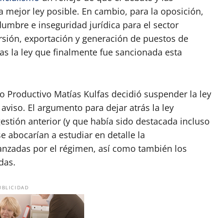
a mejor ley posible. En cambio, para la oposición,
umbre e inseguridad jurídica para el sector
sión, exportación y generación de puestos de
ras la ley que finalmente fue sancionada esta
lo Productivo Matías Kulfas decidió suspender la ley
viso. El argumento para dejar atrás la ley
stión anterior (y que había sido destacada incluso
e abocarían a estudiar en detalle la
anzadas por el régimen, así como también los
das.
UBLICIDAD