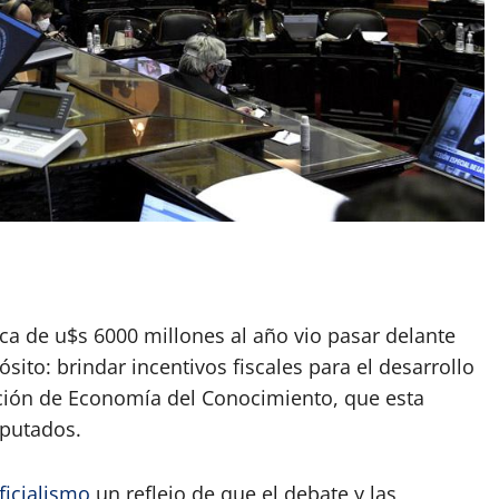
App
artir
rca de u$s 6000 millones al año vio pasar delante
ito: brindar incentivos fiscales para el desarrollo
ción de Economía del Conocimiento, que esta
iputados.
ficialismo
un reflejo de que el debate y las