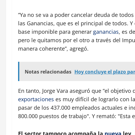
“Ya no se va a poder cancelar deuda de todos 
las Ganancias, que es el principal de todos. Y
base imponible para generar
ganancias
, es d
pero le quitamos por el otro a través del Imp
manera coherente”, agregó.
Notas relacionadas
Hoy concluye el plazo par
En tanto, Jorge Vara aseguró que “el objetivo
exportaciones
es muy difícil de lograrlo con 
pasar de los 437.000 empleados actuales e in
800.000 puestos de trabajo". Y remató: "Esta e
El sector tampoco acompaña la
nueva
ley