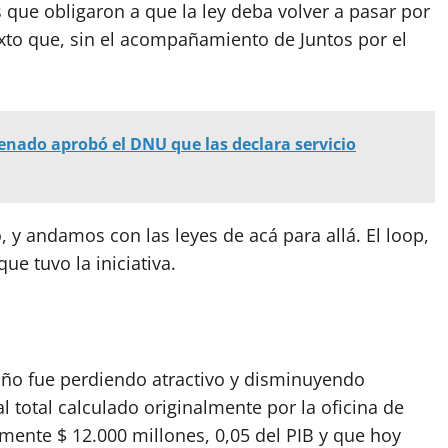
s que obligaron a que la ley deba volver a pasar por
exto que, sin el acompañamiento de Juntos por el
enado aprobó el DNU que las declara servicio
y andamos con las leyes de acá para allá. El loop,
que tuvo la iniciativa.
 año fue perdiendo atractivo y disminuyendo
al total calculado originalmente por la oficina de
ente $ 12.000 millones, 0,05 del PIB y que hoy