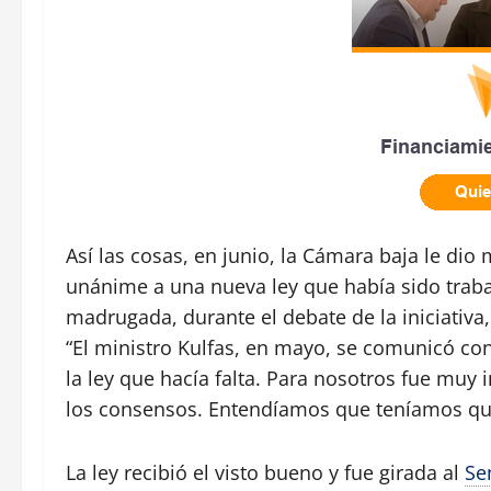
Así las cosas, en junio, la Cámara baja le di
unánime a una nueva ley que había sido trab
madrugada, durante el debate de la iniciativa,
“El ministro Kulfas, en mayo, se comunicó con
la ley que hacía falta. Para nosotros fue mu
los consensos. Entendíamos que teníamos que
La ley recibió el visto bueno y fue girada al
Se