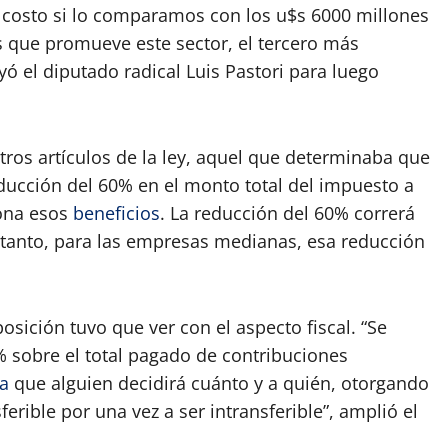
costo si lo comparamos con los u$s 6000 millones
s que promueve este sector, el tercero más
ó el diputado radical Luis Pastori para luego
tros artículos de la ley, aquel que determinaba que
ducción del 60% en el monto total del impuesto a
lona esos
beneficios
. La reducción del 60% correrá
 tanto, para las empresas medianas, esa reducción
sición tuvo que ver con el aspecto fiscal. “Se
% sobre el total pagado de contribuciones
ca
que alguien decidirá cuánto y a quién, otorgando
erible por una vez a ser intransferible”, amplió el