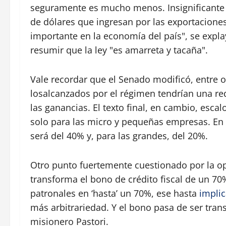
seguramente es mucho menos. Insignificante 
de dólares que ingresan por las exportacione
importante en la economía del país", se explay
resumir que la ley "es amarreta y tacaña".
Vale recordar que el Senado modificó, entre o
losalcanzados por el régimen tendrían una re
las ganancias. El texto final, en cambio, esca
solo para las micro y pequeñas empresas. En
será del 40% y, para las grandes, del 20%.
Otro punto fuertemente cuestionado por la opo
transforma el bono de crédito fiscal de un 70
patronales en ‘hasta’ un 70%, ese hasta
impli
más arbitrariedad. Y el bono pasa de ser transf
misionero Pastori.