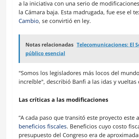
a la iniciativa con una serio de modificacione
la Cámara baja. Esta madrugada, fue ese el t
Cambio
, se convirtió en ley.
Notas relacionadas
Telecomunicaciones: El S
público esencial
"Somos los legisladores más locos del mundo, 
increíble", describió Banfi a las idas y vueltas 
Las críticas a las modificaciones
“A cada paso que transitó este proyecto este
beneficios fiscales
. Beneficios cuyo costo fisc
presupuesto del Congreso era de aproximadam