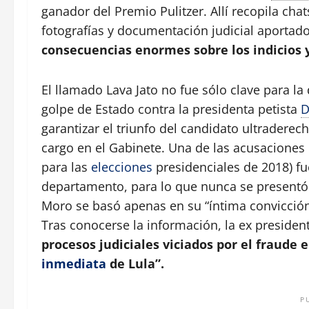
ganador del Premio Pulitzer. Allí recopila cha
fotografías y documentación judicial aporta
consecuencias enormes sobre los indicios 
El llamado Lava Jato no fue sólo clave para la
golpe de Estado contra la presidenta petista
D
garantizar el triunfo del candidato ultraderec
cargo en el Gabinete. Una de las acusaciones c
para las
elecciones
presidenciales de 2018) f
departamento, para lo que nunca se presentó 
Moro se basó apenas en su “íntima convicción
Tras conocerse la información, la ex presiden
procesos judiciales viciados por el fraude e
inmediata
de Lula”.
P