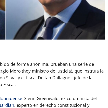
App
artir
cibido de forma anónima, prueban una serie de
rgio Moro (hoy ministro de Justicia), que instruía la
da Silva, y el fiscal Deltan Dallagnol, jefe de la
 Fiscal.
dounidense
Glenn Greenwald, ex columnista del
uardian
, experto en derecho constitucional y