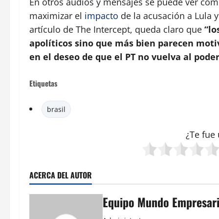
En otros audios y mensajes se puede ver cómo 
maximizar el
impacto
de la acusación a Lula y
artículo de The Intercept, queda claro que
“lo
apolíticos sino que más bien parecen motiv
en el deseo de que el PT no vuelva al poder
Etiquetas
brasil
¿Te fue 
ACERCA DEL AUTOR
Equipo Mundo Empresari