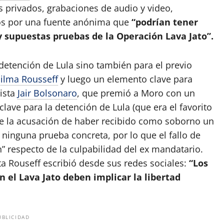
ts privados, grabaciones de audio y video,
dos por una fuente anónima que
“podrían tener
y supuestas pruebas de la Operación Lava Jato”.
 detención de Lula sino también para el previo
ilma Rousseff
y luego un elemento clave para
hista
Jair Bolsonaro
, que premió a Moro con un
lave para la detención de Lula (que era el favorito
ue la acusación de haber recibido como soborno un
ninguna prueba concreta, por lo que el fallo de
” respecto de la culpabilidad del ex mandatario.
ta Rouseff escribió desde sus redes sociales:
“Los
n el Lava Jato deben implicar la libertad
UBLICIDAD