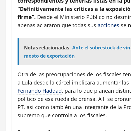
correspondientes y tenerlas listas en la pu
“Definitivamente las críticas a la exposic
firme”.
Desde el Ministerio Público no desmint
apenas aclararon que todas sus
acciones
se r
Notas relacionadas
Ante el sobrestock de vin
mosto de exportación
Otra de las preocupaciones de los fiscales te
a Lula desde la cárcel implicara aumentar las 
Fernando Haddad
, para lo que planean distin
político de esa rueda de prensa. Allí se pronu
PT, así como también una integrante de la Pr
supremo que controla a los fiscales.