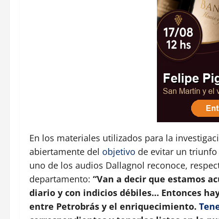
En los materiales utilizados para la investiga
abiertamente del
objetivo
de evitar un triunfo
uno de los audios Dallagnol reconoce, respect
departamento:
“Van a decir que estamos ac
diario y con indicios débiles… Entonces hay
entre Petrobrás y el enriquecimiento.
Ten