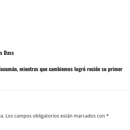
as Dass
y Tucumán, mientras que cambiemos logró recién su primer
a.
Los campos obligatorios están marcados con
*