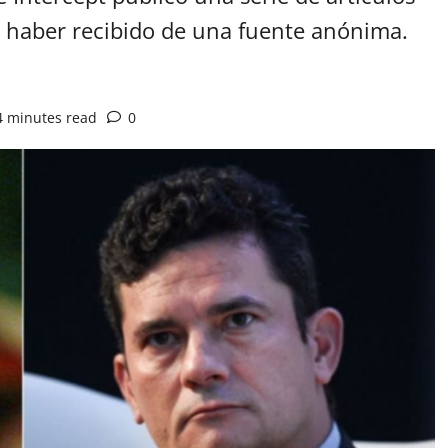
e haber recibido de una fuente anónima.
4 minutes read
0