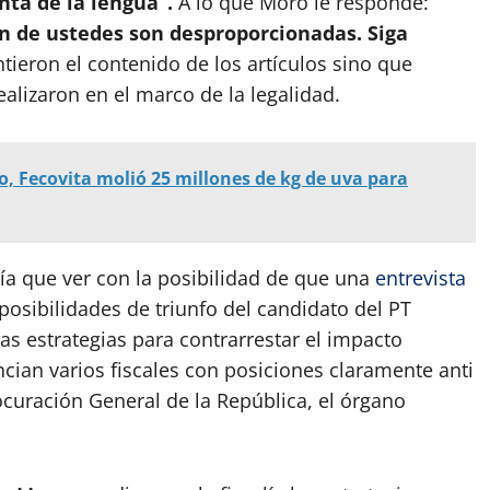
nta de la lengua”.
A lo que Moro le responde:
ión de ustedes son desproporcionadas. Siga
ieron el contenido de los artículos sino que
ealizaron en el marco de la legalidad.
o, Fecovita molió 25 millones de kg de uva para
nía que ver con la posibilidad de que una
entrevista
posibilidades de triunfo del candidato del PT
tas estrategias para contrarrestar el impacto
ncian varios fiscales con posiciones claramente anti
ocuración General de la República, el órgano