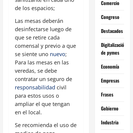
Comercio
de los espacios;
Congreso
Las mesas deberán
desinfectarse luego de
Destacados
que se retire cada
Digitalización
comensal y previo a que
de pymes
se siente uno
nuevo
;
Para las mesas en las
Economía
veredas, se debe
contratar un seguro de
Empresas
responsabilidad
civil
Frases
para estos usos o
ampliar el que tengan
Gobierno
en el local.
Industria
Se recomienda el uso de