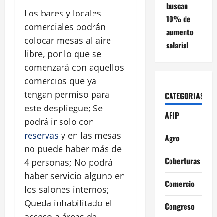
buscan
Los bares y locales
10% de
comerciales podrán
aumento
colocar mesas al aire
salarial
libre, por lo que se
comenzará con aquellos
comercios que ya
tengan permiso para
CATEGORIAS
este despliegue; Se
AFIP
podrá ir solo con
reservas
y en las mesas
Agro
no puede haber más de
Coberturas
4 personas; No podrá
haber servicio alguno en
Comercio
los salones internos;
Queda inhabilitado el
Congreso
acceso a áreas de