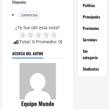
Etiquetas
Política
comercios
Principales
¿Te fue útil esta
nota
?
Provincias
Servicios
[
Total
:
0
Promedio
:
0
]
Sin
ACERCA DEL AUTOR
categoría
Sindicatos
Equipo Mundo