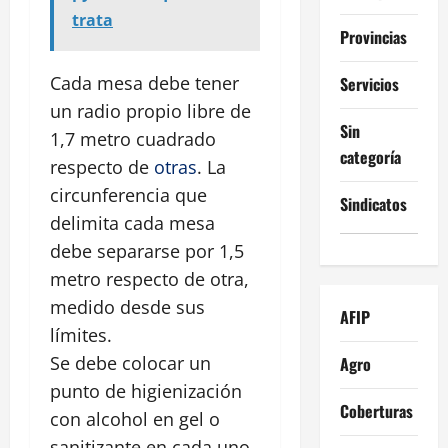
trata
Provincias
Cada mesa debe tener
Servicios
un radio propio libre de
Sin
1,7 metro cuadrado
categoría
respecto de
otras
. La
circunferencia que
Sindicatos
delimita cada mesa
debe separarse por 1,5
metro respecto de otra,
medido desde sus
AFIP
límites.
Se debe colocar un
Agro
punto de higienización
Coberturas
con alcohol en gel o
sanitizante en cada uno