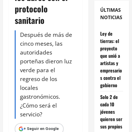
protocolo
ÚLTIMAS
sanitario
NOTICIAS
Ley de
Después de más de
tierras: el
cinco meses, las
proyecto
autoridades
que unió a
porteñas dieron luz
artistas y
verde para el
empresario
s contra el
regreso de los
gobierno
locales
gastronómicos.
Solo 2 de
cada 10
¿Cómo será el
jóvenes
servicio?
quieren ser
sus propios
+ Seguir en Google