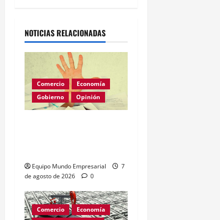
Alternative:
NOTICIAS RELACIONADAS
Comercio
Economía
Gobierno
Opinión
Morosidad Sistémica y el
Círculo Vicioso de las
Tasas de Interés
Equipo Mundo Empresarial
7
de agosto de 2026
0
Comercio
Economía