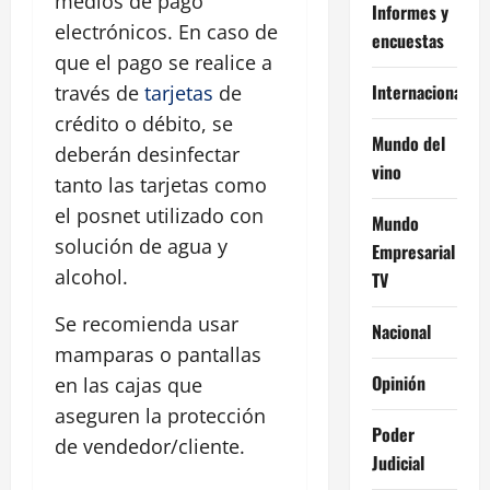
medios de pago
Informes y
electrónicos. En caso de
encuestas
que el pago se realice a
Internacional
través de
tarjetas
de
crédito o débito, se
Mundo del
deberán desinfectar
vino
tanto las tarjetas como
el posnet utilizado con
Mundo
solución de agua y
Empresarial
alcohol.
TV
Se recomienda usar
Nacional
mamparas o pantallas
Opinión
en las cajas que
aseguren la protección
Poder
de vendedor/cliente.
Judicial