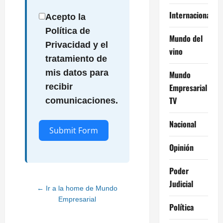
Internacional
Acepto la
Política de
Mundo del
Privacidad y el
vino
tratamiento de
mis datos para
Mundo
Empresarial
recibir
TV
comunicaciones.
Nacional
Submit Form
Opinión
Alternative:
Poder
Judicial
← Ir a la home de Mundo
Empresarial
Política